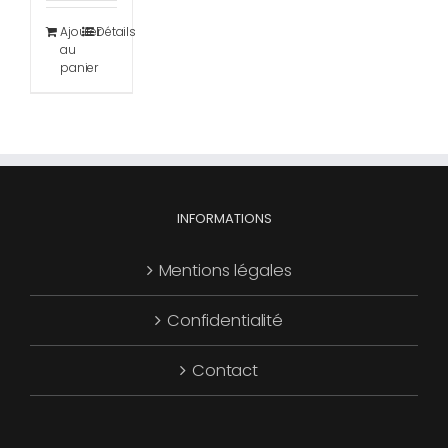
Ajouter
Détails
au
panier
INFORMATIONS
Mentions légales
Confidentialité
Contact