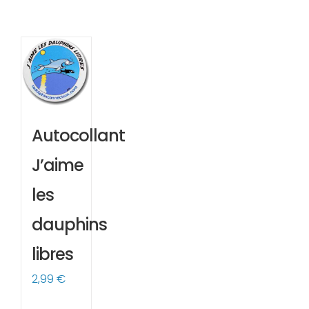
Autocollant
J’aime
les
dauphins
libres
2,99
€