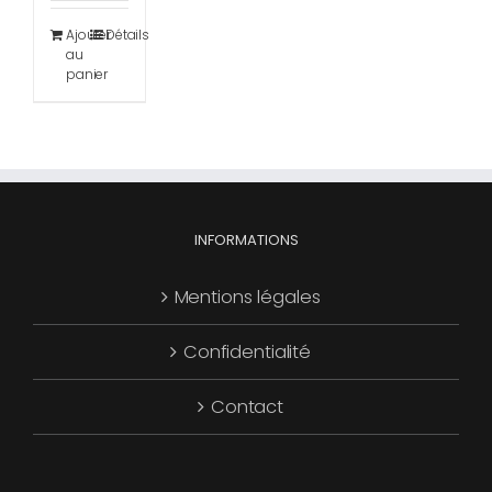
Ajouter
Détails
au
panier
INFORMATIONS
Mentions légales
Confidentialité
Contact