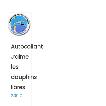
Autocollant
J’aime
les
dauphins
libres
2,99
€