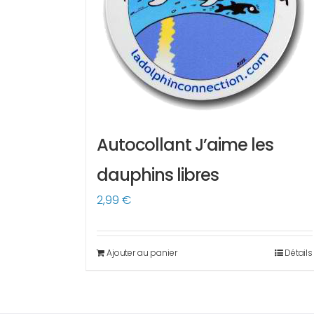
Autocollant J’aime les
dauphins libres
2,99
€
Ajouter au panier
Détails