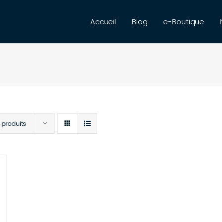
Accueil
Blog
e-Boutique
 produits