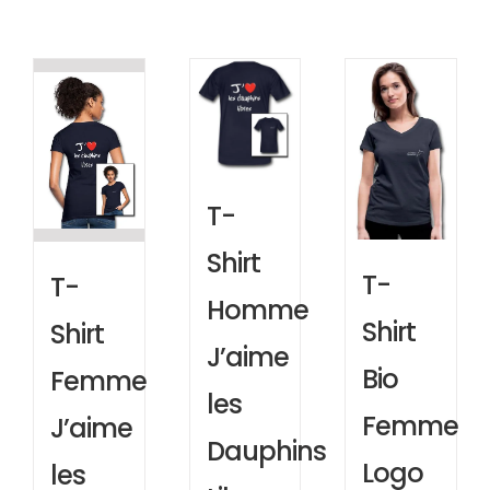
T-
Shirt
T-
T-
Homme
Shirt
Shirt
J’aime
Bio
Femme
les
Femme
J’aime
Dauphins
Logo
les