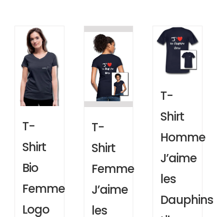
T-
Shirt
T-
T-
Homme
Shirt
Shirt
J’aime
Bio
Femme
les
Femme
J’aime
Dauphins
Logo
les