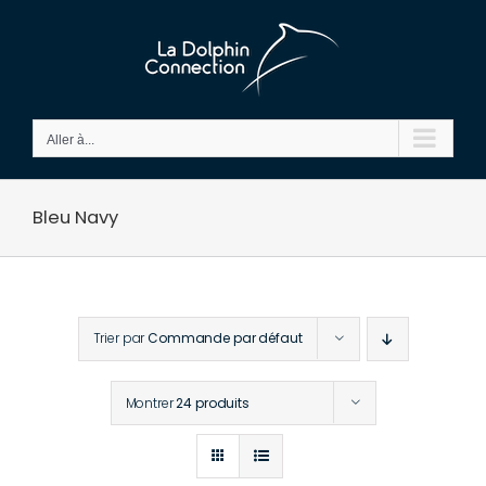
Passer
au
contenu
Aller à...
Bleu Navy
Trier par
Commande par défaut
Montrer
24 produits