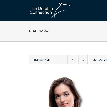
Passer
au
contenu
Bleu Navy
Trier par
Nom
Montrer
24