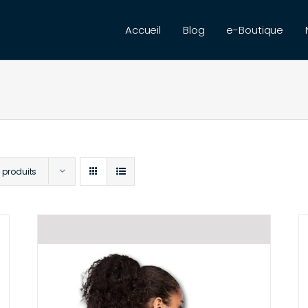
Accueil
Blog
e-Boutique
 produits