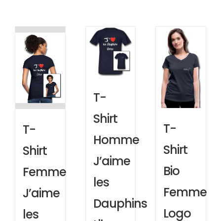
T-
Shirt
T-
T-
Homme
Shirt
Shirt
J’aime
Bio
Femme
les
Femme
J’aime
Dauphins
Logo
les