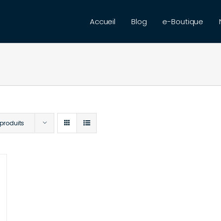
Accueil
Blog
e-Boutique
 produits