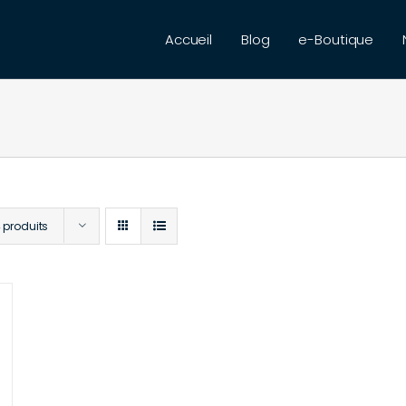
Accueil
Blog
e-Boutique
 produits