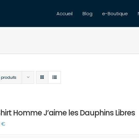
Accueil
Blog
e-Boutique
 produits
hirt Homme J’aime les Dauphins Libres
0
€