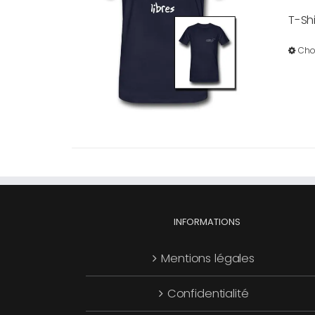
T-Sh
Cho
INFORMATIONS
Mentions légales
Confidentialité