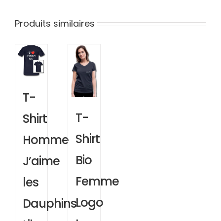
Produits similaires
T-
T-
Shirt
Shirt
Homme
Bio
J’aime
Femme
les
Logo
Dauphins