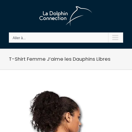
Passer
au
contenu
Aller à...
T-Shirt Femme J’aime les Dauphins Libres