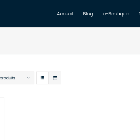
Accueil
Blog
e-Boutique
 produits