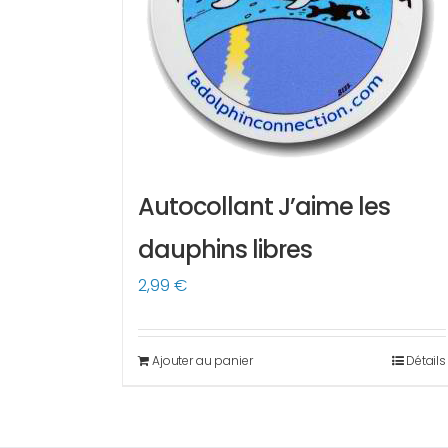
Autocollant J’aime les
dauphins libres
2,99
€
Ajouter au panier
Détails