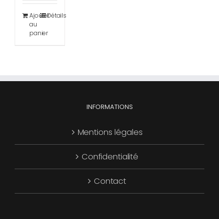
Ajouter
Détails
au
panier
INFORMATIONS
Mentions légales
Confidentialité
Contact