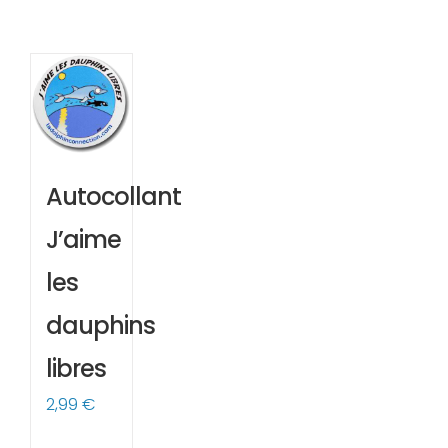
Autocollant
J’aime
les
dauphins
libres
2,99
€