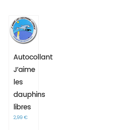
Autocollant
J’aime
les
dauphins
libres
2,99
€