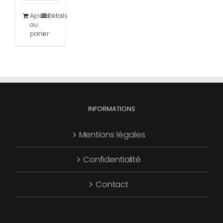
Ajouter
Détails
au
panier
INFORMATIONS
Mentions légales
Confidentialité
Contact