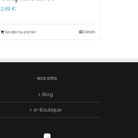
2,99
€
Ajouter au panier
Détails
NOS SITES
Blog
e-Boutique
Choisir