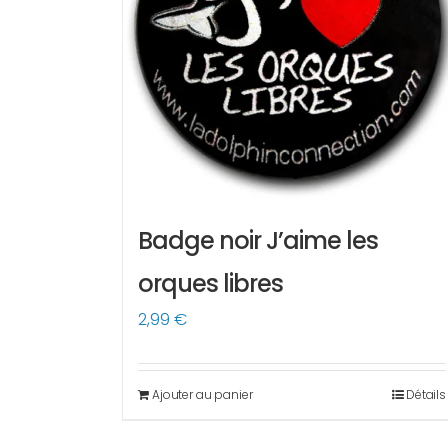
Badge noir J’aime les
orques libres
2,99
€
Ajouter au panier
Détails