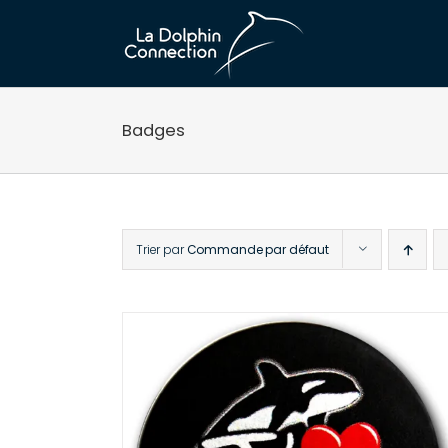
Passer
au
contenu
Badges
Trier par
Commande par défaut