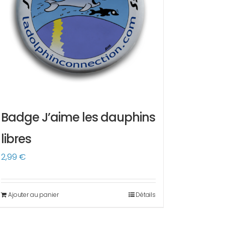
Badge J’aime les dauphins
libres
2,99
€
Ajouter au panier
Détails