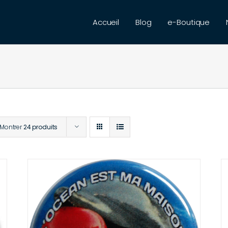
Accueil
Blog
e-Boutique
Montrer
24 produits