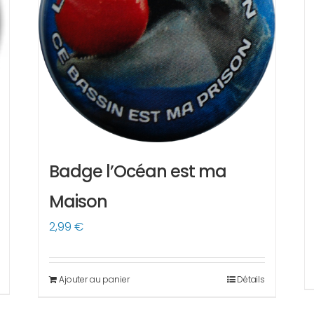
Badge l’Océan est ma
Maison
2,99
€
Ajouter au panier
Détails