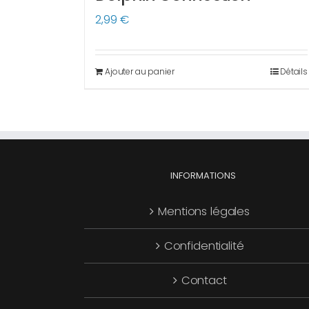
2,99
€
Ajouter au panier
Détails
INFORMATIONS
Mentions légales
Confidentialité
Contact