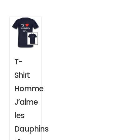
T-
Shirt
Homme
J’aime
les
Dauphins