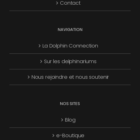
Contact
page
du
produit
NAVIGATION
La Dolphin Connection
Sur les delphinariums
Nous rejoindre et nous soutenir
NOS SITES
Blog
e-Boutique