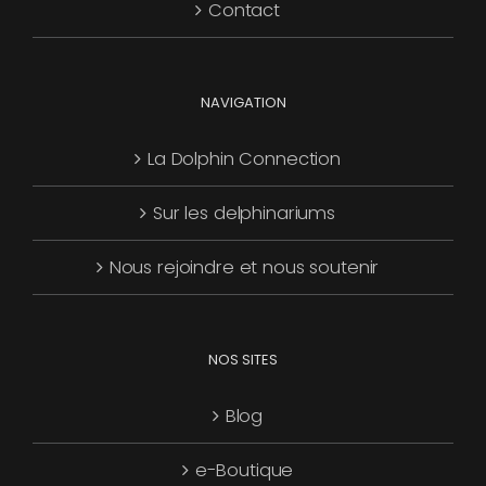
Contact
page
du
produit
NAVIGATION
La Dolphin Connection
Sur les delphinariums
Nous rejoindre et nous soutenir
NOS SITES
Blog
e-Boutique