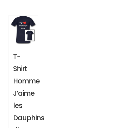
T-
Shirt
Homme
J’aime
les
Dauphins