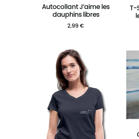
Autocollant J’aime les
T-
dauphins libres
l
2,99
€