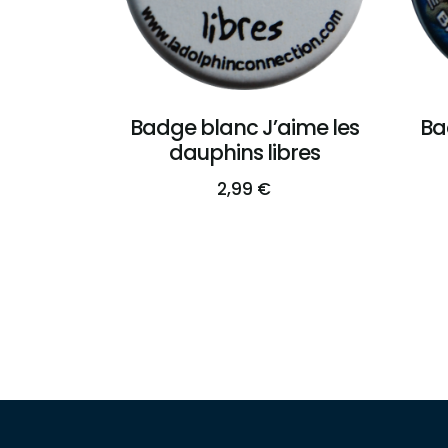
Badge blanc J’aime les
Ba
dauphins libres
2,99
€