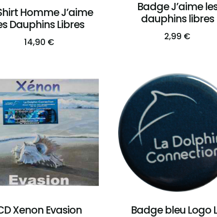
Badge J’aime le
Shirt Homme J’aime
dauphins libres
es Dauphins Libres
2,99
€
14,90
€
CD Xenon Evasion
Badge bleu Logo 