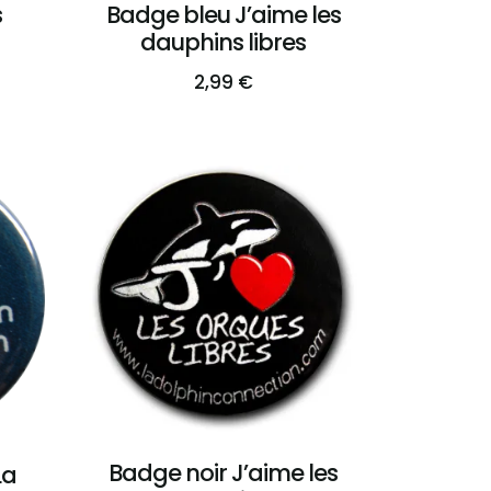
s
Badge bleu J’aime les
dauphins libres
2,99
€
Badge noir J’aime les
La