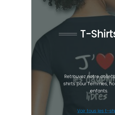
T-Shirt
Retrouvez notre collect
shirts pour femmes, 
enfants.
Voir tous les t-sh