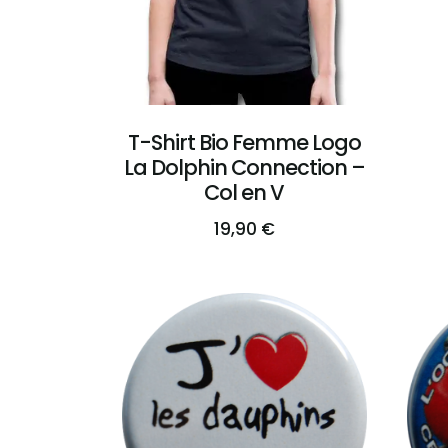
T-Shirt Bio Femme Logo
La Dolphin Connection –
Col en V
19,90
€