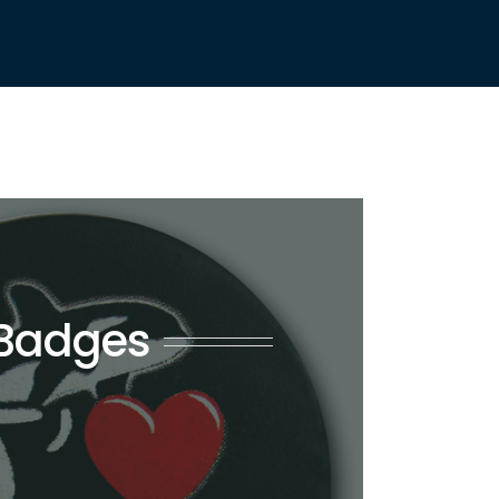
Badges