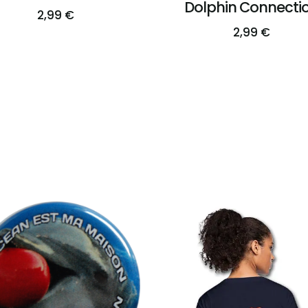
Dolphin Connecti
2,99
€
2,99
€