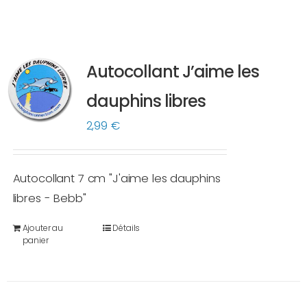
Autocollant J’aime les
dauphins libres
2,99
€
Autocollant 7 cm "J'aime les dauphins
libres - Bebb"
Ajouter au
Détails
panier