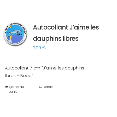
Autocollant J’aime les
dauphins libres
2,99
€
Autocollant 7 cm "J'aime les dauphins
libres - Bebb"
Ajouter au
Détails
panier