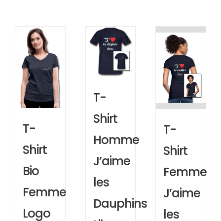
T-
Shirt
T-
T-
Homme
Shirt
Shirt
J’aime
Bio
Femme
les
Femme
J’aime
Dauphins
Logo
les