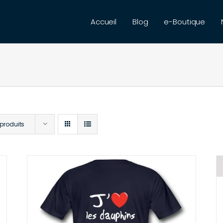
Accueil
Blog
e-Boutique
 produits