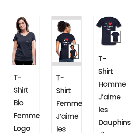
T-
Shirt
T-
T-
Homme
Shirt
Shirt
J’aime
Bio
Femme
les
Femme
J’aime
Dauphins
Logo
les