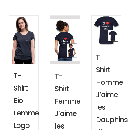
T-
Shirt
T-
T-
Homme
Shirt
Shirt
J’aime
Bio
Femme
les
Femme
J’aime
Dauphins
Logo
les