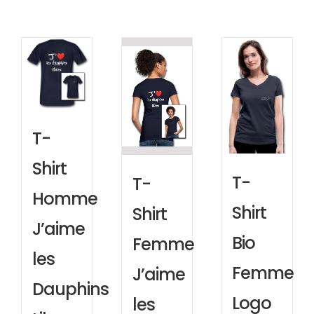
T-
Shirt
T-
T-
Homme
Shirt
Shirt
J’aime
Bio
Femme
les
Femme
J’aime
Dauphins
Logo
les