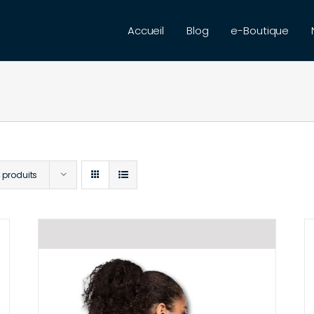
Accueil
Blog
e-Boutique
 produits