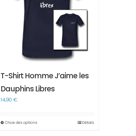
T-Shirt Homme J’aime les
Dauphins Libres
14,90
€
Choix des options
Détails
Ce
produit