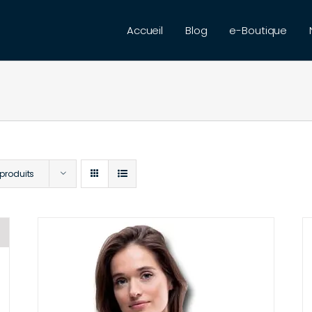
Accueil
Blog
e-Boutique
 produits