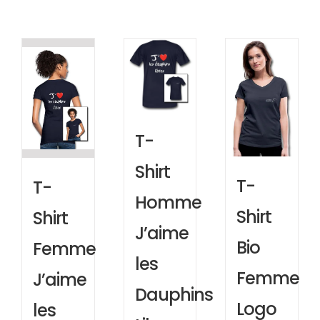
T-
Shirt
T-
T-
Homme
Shirt
Shirt
J’aime
Bio
Femme
les
Femme
J’aime
Dauphins
Logo
les