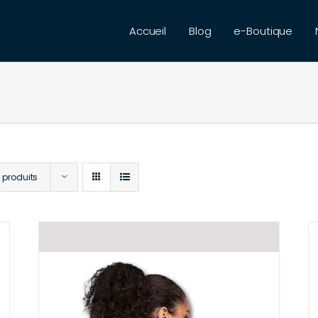
Accueil
Blog
e-Boutique
 produits