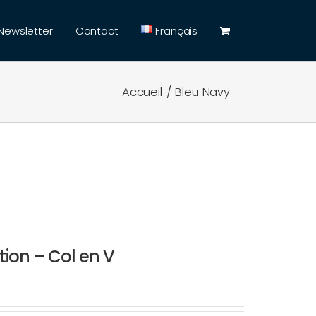
Newsletter
Contact
Français
Accueil
Bleu Navy
ion – Col en V