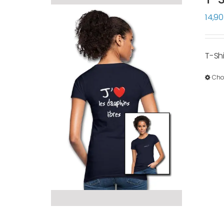
14,9
T-Sh
Cho