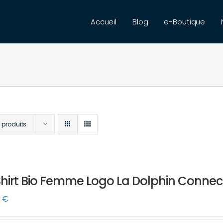
Accueil
Blog
e-Boutique
 produits
hirt Bio Femme Logo La Dolphin Connect
0
€