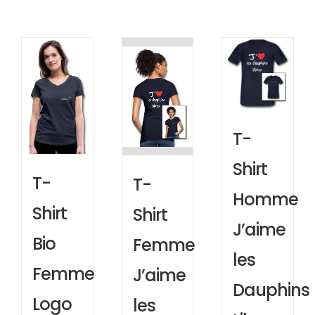
T-
Shirt
T-
T-
Homme
Shirt
Shirt
J’aime
Bio
Femme
les
Femme
J’aime
Dauphins
Logo
les