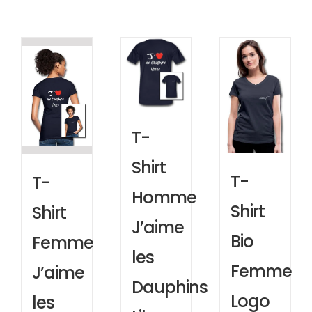
T-
Shirt
T-
T-
Homme
Shirt
Shirt
J’aime
Bio
Femme
les
Femme
J’aime
Dauphins
Logo
les