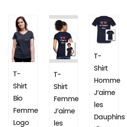
T-
Shirt
T-
T-
Homme
Shirt
Shirt
J’aime
Bio
Femme
les
Femme
J’aime
Dauphins
Logo
les