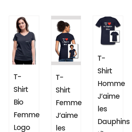
T-
Shirt
T-
T-
Homme
Shirt
Shirt
J’aime
Bio
Femme
les
Femme
J’aime
Dauphins
Logo
les