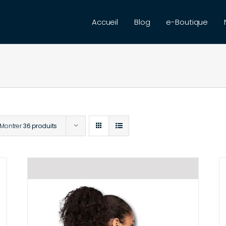
Accueil
Blog
e-Boutique
Montrer
36 produits