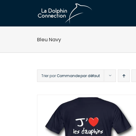
Passer
au
contenu
Bleu Navy
Trier par
Commande par défaut