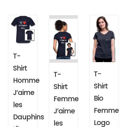
T-
Shirt
T-
T-
Homme
Shirt
Shirt
J’aime
Bio
Femme
les
Femme
J’aime
Dauphins
Logo
les