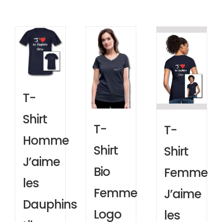
T-
Shirt
T-
T-
Homme
Shirt
Shirt
J’aime
Bio
Femme
les
Femme
J’aime
Dauphins
Logo
les