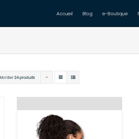
Accueil
Blog
e-Boutique
Montrer
24 produits