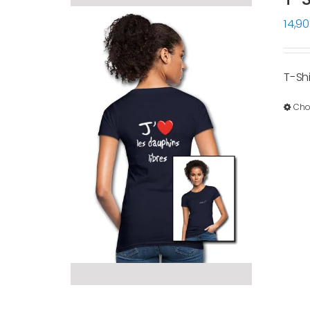
14,9
T-Sh
Cho