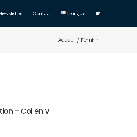
Newsletter
Contact
Français
Accueil
Féminin
ion – Col en V