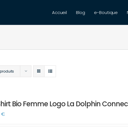
Accueil
Blog
e-Boutique
 produits
hirt Bio Femme Logo La Dolphin Connect
0
€