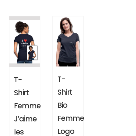
T-
T-
Shirt
Shirt
Bio
Femme
Femme
J’aime
Logo
les