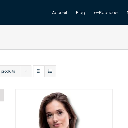
Accueil
Blog
e-Boutique
 produits