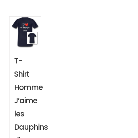
T-
Shirt
Homme
J’aime
les
Dauphins