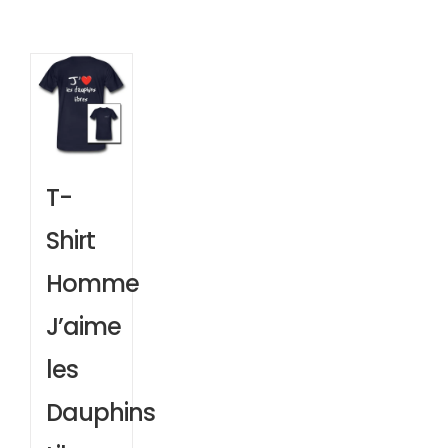
T-
Shirt
Homme
J’aime
les
Dauphins