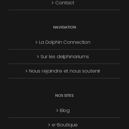
Contact
page
du
produit
NAVIGATION
La Dolphin Connection
Sur les delphinariums
Nous rejoindre et nous soutenir
NOS SITES
Blog
e-Boutique