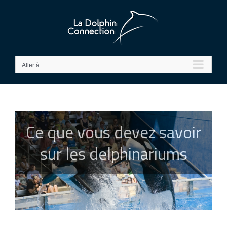
Passer
au
contenu
Aller à...
Ce que vous devez savoir
sur les delphinariums