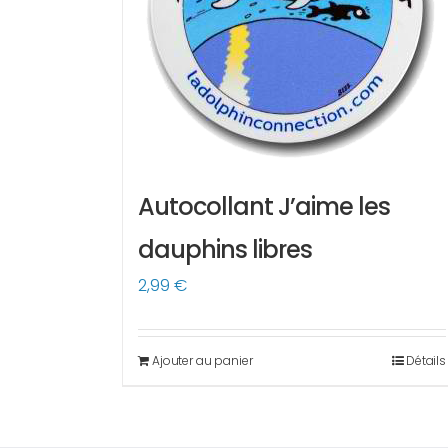
Autocollant J’aime les
dauphins libres
2,99
€
Ajouter au panier
Détails