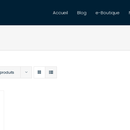
Accueil
Blog
e-Boutique
 produits