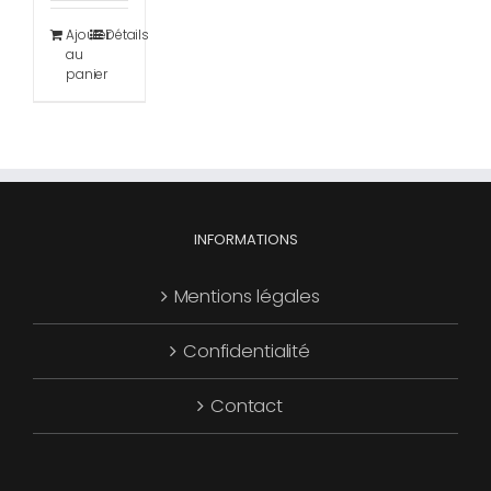
Ajouter
Détails
au
panier
INFORMATIONS
Mentions légales
Confidentialité
Contact