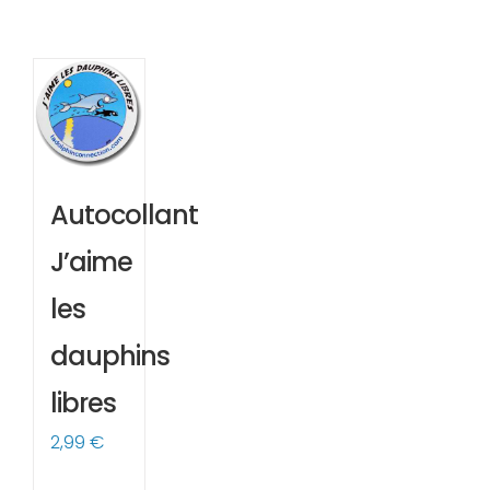
Autocollant
J’aime
les
dauphins
libres
2,99
€