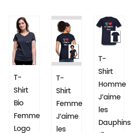
T-
Shirt
T-
T-
Homme
Shirt
Shirt
J’aime
Bio
Femme
les
Femme
J’aime
Dauphins
Logo
les