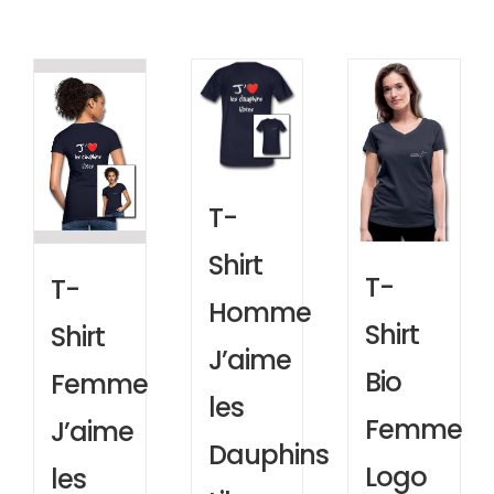
T-
Shirt
T-
T-
Homme
Shirt
Shirt
J’aime
Bio
Femme
les
Femme
J’aime
Dauphins
Logo
les