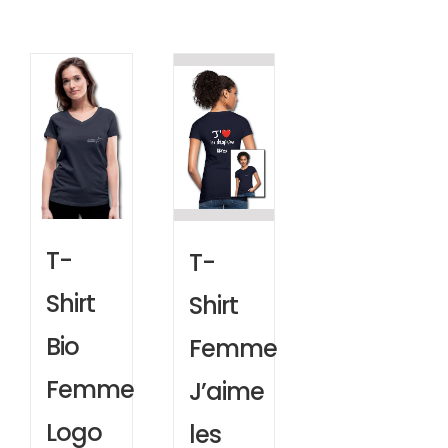
T-
T-
Shirt
Shirt
Bio
Femme
Femme
J’aime
Logo
les