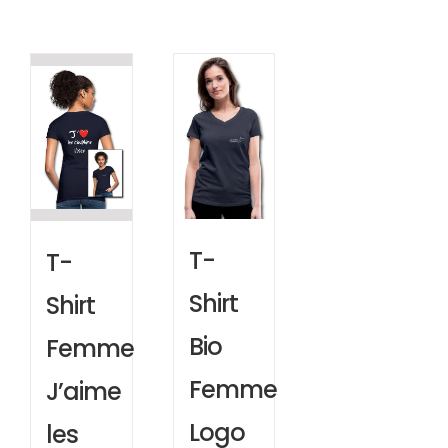
T-
T-
Shirt
Shirt
Bio
Femme
Femme
J’aime
Logo
les